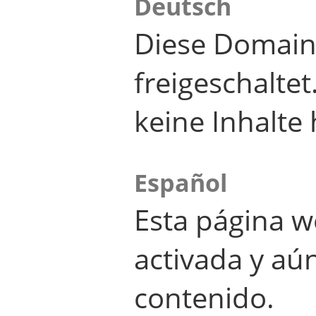
Deutsch
Diese Domain
freigeschalte
keine Inhalte 
Español
Esta página w
activada y aú
contenido.