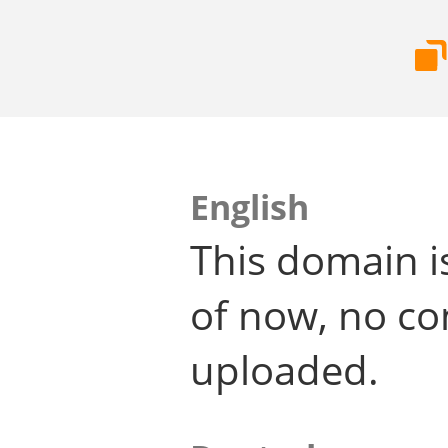
English
This domain i
of now, no co
uploaded.